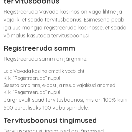
tervitusboonus
Registreeruda Vavada kasiinos on väga lihtne ja
vajalik, et saada tervitusboonus. Esimesena peab
iga uus mängija registreeruda kasiinosse, et saada
võimalus kasutada tervitusboonusi.
Registreeruda samm
Registreeruda samm on järgmine:
Leia Vavada kasiino ametlik veebileht
Kliki “Registreeruda” nupul
Sisesta oma nimi, e-post ja muud vajalikud andmed
Kliki “Registreeruda” nupul
Järgnevalt saad tervitusboonusi, mis on 100% kuni
500 euro, lisaks 100 vabu spinidele.
Tervitusboonusi tingimused
Tervitusboonusi tingimused on järgmised: