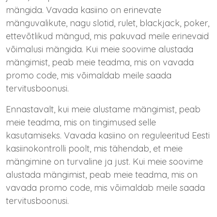
mängida. Vavada kasiino on erinevate
mänguvalikute, nagu slotid, rulet, blackjack, poker,
ettevõtlikud mängud, mis pakuvad meile erinevaid
võimalusi mängida. Kui meie soovime alustada
mängimist, peab meie teadma, mis on vavada
promo code, mis võimaldab meile saada
tervitusboonusi.
Ennastavalt, kui meie alustame mängimist, peab
meie teadma, mis on tingimused selle
kasutamiseks. Vavada kasiino on reguleeritud Eesti
kasiinokontrolli poolt, mis tähendab, et meie
mängimine on turvaline ja just. Kui meie soovime
alustada mängimist, peab meie teadma, mis on
vavada promo code, mis võimaldab meile saada
tervitusboonusi.