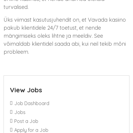
turvalised.
Üks viimast kasutusjuhendit on, et Vavada kasiino
pakub klientidele 24/7 toetust, et nende
mängimiseks oleks lihtne ja meeldiv. See
võimaldab klientidel saada abi, kui neil tekib mõni
probleem.
View Jobs
Job Dashboard
Jobs
Post a Job
Apply for a Job