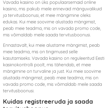
Vavada kasiino on üks populaarsemaid online
kasiino, mis pakub meile erinevaid mänguvalikuid
ja tervitusboonusi, et meie mängimine oleks
edukas. Kui meie soovime alustada mängimist,
peab meie teadma, mis on vavada promo code,
mis võimaldab meile saada tervitusboonusi.
Ennastavalt, kui meie alustame mängimist, peab
meie teadma, mis on tingimused selle
kasutamiseks. Vavada kasiino on reguleeritud Eesti
kasiinokontrolli poolt, mis tähendab, et meie
mängimine on turvaline ja just. Kui meie soovime
alustada mängimist, peab meie teadma, mis on
vavada promo code, mis võimaldab meile saada
tervitusboonusi.
Kuidas registreeruda ja saada