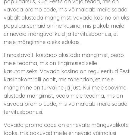
populaarsus, kuid Eestis on vaja teada, mis on
vavada promo code, mis võimaldab meile saada
vabalt alustada mängimist.
vavada kasiino
on üks
populaarsemaid online kasiino, mis pakub meile
erinevaid mänguvalikuid ja tervitusboonusi, et
meie mängimine oleks edukas.
Ennastavalt, kui saab alustada mängimist, peab
meie teadma, mis on tingimused selle
kasutamiseks. Vavada kasiino on reguleeritud Eesti
kasiinokontrolli poolt, mis tähendab, et meie
mängimine on turvaline ja just. Kui meie soovime
alustada mängimist, peab meie teadma, mis on
vavada promo code, mis võimaldab meile saada
tervitusboonusi.
Vavada promo code on erinevate mänguvalikute
jaoks, mis pakuvad meile erinevaid võimalusi