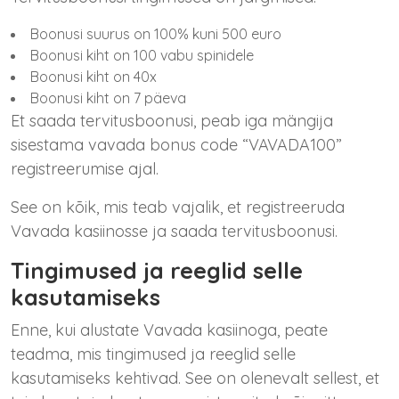
Boonusi suurus on 100% kuni 500 euro
Boonusi kiht on 100 vabu spinidele
Boonusi kiht on 40x
Boonusi kiht on 7 päeva
Et saada tervitusboonusi, peab iga mängija
sisestama vavada bonus code “VAVADA100”
registreerumise ajal.
See on kõik, mis teab vajalik, et registreeruda
Vavada kasiinosse ja saada tervitusboonusi.
Tingimused ja reeglid selle
kasutamiseks
Enne, kui alustate Vavada kasiinoga, peate
teadma, mis tingimused ja reeglid selle
kasutamiseks kehtivad. See on olenevalt sellest, et