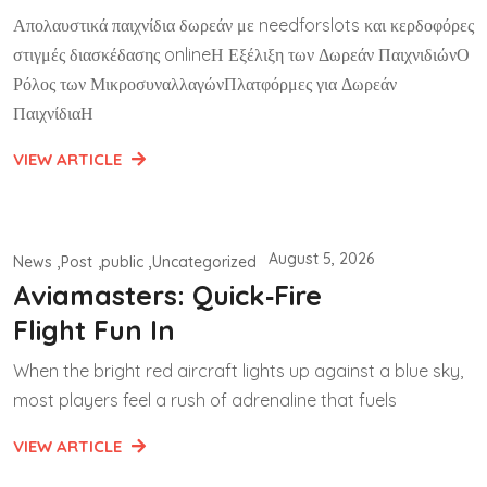
Απολαυστικά παιχνίδια δωρεάν με needforslots και κερδοφόρες
στιγμές διασκέδασης onlineΗ Εξέλιξη των Δωρεάν ΠαιχνιδιώνΟ
Ρόλος των ΜικροσυναλλαγώνΠλατφόρμες για Δωρεάν
ΠαιχνίδιαΗ
VIEW ARTICLE
August 5, 2026
News
Post
public
Uncategorized
Aviamasters: Quick‑Fire
Flight Fun In
When the bright red aircraft lights up against a blue sky,
most players feel a rush of adrenaline that fuels
VIEW ARTICLE