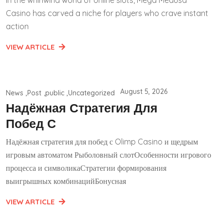
In the whirlwind world of online slots, Mega Medusa
Casino has carved a niche for players who crave instant
action
VIEW ARTICLE
August 5, 2026
News
Post
public
Uncategorized
Надёжная Стратегия Для
Побед С
Надёжная стратегия для побед с Olimp Casino и щедрым
игровым автоматом Рыболовный слотОсобенности игрового
процесса и символикаСтратегии формирования
выигрышных комбинацийБонусная
VIEW ARTICLE