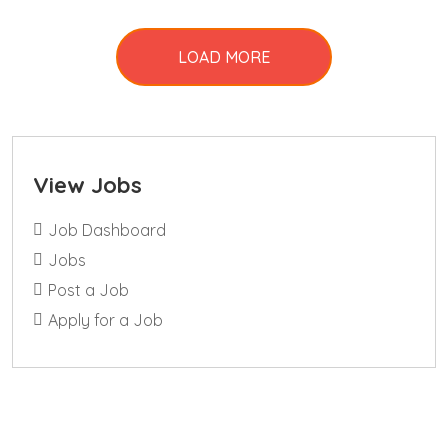
LOAD MORE
View Jobs
Job Dashboard
Jobs
Post a Job
Apply for a Job