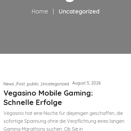
Home
|
Uncategorized
August 5, 2026
News
Post
public
Uncategorized
Vegasino Mobile Gaming:
Schnelle Erfolge
Vegasino hat eine Nische für diejenigen geschaffen, die
sofortige Spannung ohne die Verpflichtung eines langen
Gaming-Marathons suchen. Ob Sie in