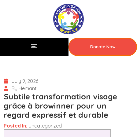
Donate Now
July 9, 2026
By Hemant
Subtile transformation visage
grâce à browinner pour un
regard expressif et durable
Posted In:
Uncategorized