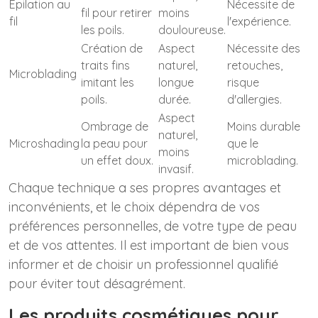
Épilation au
Nécessite de
fil pour retirer
moins
fil
l'expérience.
les poils.
douloureuse.
Création de
Aspect
Nécessite des
traits fins
naturel,
retouches,
Microblading
imitant les
longue
risque
poils.
durée.
d'allergies.
Aspect
Ombrage de
Moins durable
naturel,
Microshading
la peau pour
que le
moins
un effet doux.
microblading.
invasif.
Chaque technique a ses propres avantages et
inconvénients, et le choix dépendra de vos
préférences personnelles, de votre type de peau
et de vos attentes. Il est important de bien vous
informer et de choisir un professionnel qualifié
pour éviter tout désagrément.
Les produits cosmétiques pour