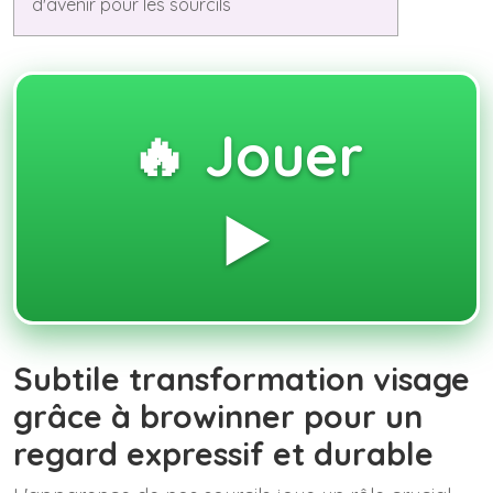
d'avenir pour les sourcils
🔥 Jouer
▶️
Subtile transformation visage
grâce à browinner pour un
regard expressif et durable