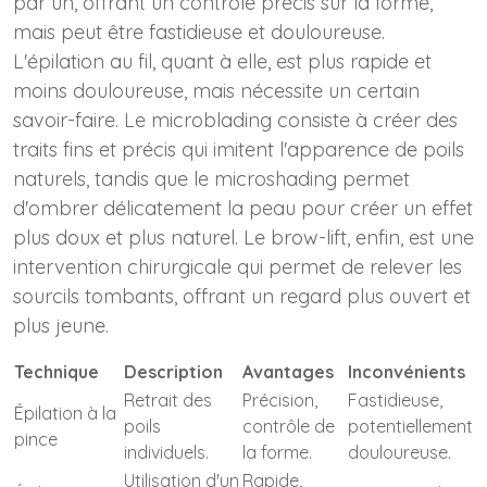
par un, offrant un contrôle précis sur la forme,
mais peut être fastidieuse et douloureuse.
L'épilation au fil, quant à elle, est plus rapide et
moins douloureuse, mais nécessite un certain
savoir-faire. Le microblading consiste à créer des
traits fins et précis qui imitent l'apparence de poils
naturels, tandis que le microshading permet
d'ombrer délicatement la peau pour créer un effet
plus doux et plus naturel. Le brow-lift, enfin, est une
intervention chirurgicale qui permet de relever les
sourcils tombants, offrant un regard plus ouvert et
plus jeune.
Technique
Description
Avantages
Inconvénients
Retrait des
Précision,
Fastidieuse,
Épilation à la
poils
contrôle de
potentiellement
pince
individuels.
la forme.
douloureuse.
Utilisation d'un
Rapide,