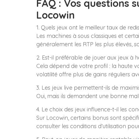
FAQ : Vos questions su
Locowin
1. Quels jeux ont le meilleur taux de red
Les machines à sous classiques et certa
généralement les RTP les plus élevés, s
2. Est-il préférable de jouer aux jeux à h
Cela dépend de votre profil : la haute vo
volatilité offre plus de gains réguliers 
3. Les jeux live permettent-ils de maximi
Oui, mais ils demandent une bonne maîtr
4. Le choix des jeux influence-t-il les co
Sur Locowin, certains bonus sont spécifi
consulter les conditions d’utilisation pour