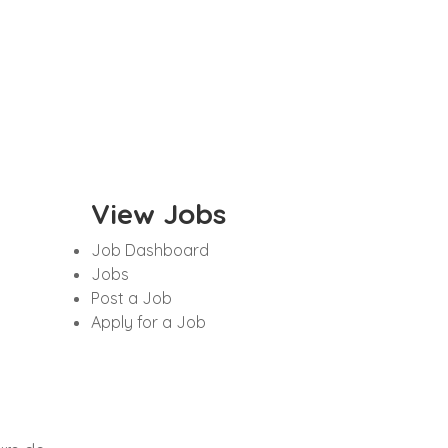
View Jobs
Job Dashboard
Jobs
Post a Job
Apply for a Job