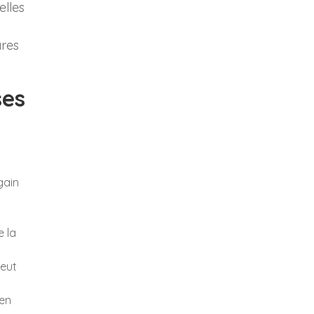
elles
ares
ses
gain
e la
peut
ien