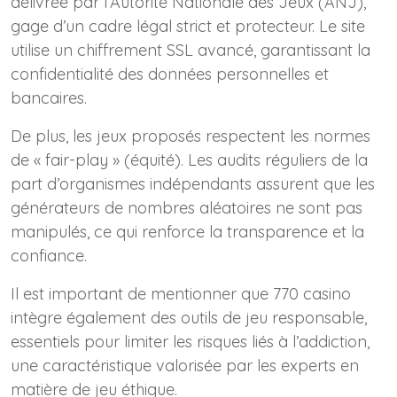
délivrée par l’Autorité Nationale des Jeux (ANJ),
gage d’un cadre légal strict et protecteur. Le site
utilise un chiffrement SSL avancé, garantissant la
confidentialité des données personnelles et
bancaires.
De plus, les jeux proposés respectent les normes
de « fair-play » (équité). Les audits réguliers de la
part d’organismes indépendants assurent que les
générateurs de nombres aléatoires ne sont pas
manipulés, ce qui renforce la transparence et la
confiance.
Il est important de mentionner que
770 casino
intègre également des outils de jeu responsable,
essentiels pour limiter les risques liés à l’addiction,
une caractéristique valorisée par les experts en
matière de jeu éthique.