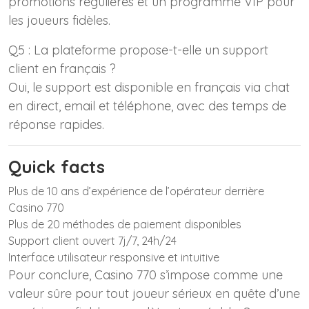
promotions régulières et un programme VIP pour
les joueurs fidèles.
Q5 : La plateforme propose-t-elle un support
client en français ?
Oui, le support est disponible en français via chat
en direct, email et téléphone, avec des temps de
réponse rapides.
Quick facts
Plus de 10 ans d’expérience de l’opérateur derrière
Casino 770
Plus de 20 méthodes de paiement disponibles
Support client ouvert 7j/7, 24h/24
Interface utilisateur responsive et intuitive
Pour conclure, Casino 770 s’impose comme une
valeur sûre pour tout joueur sérieux en quête d’une