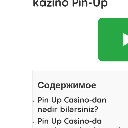
kazino Pin-Up
Содержимое
Pin Up Casino-dan
nədir bilərsiniz?
Pin Up Casino-da