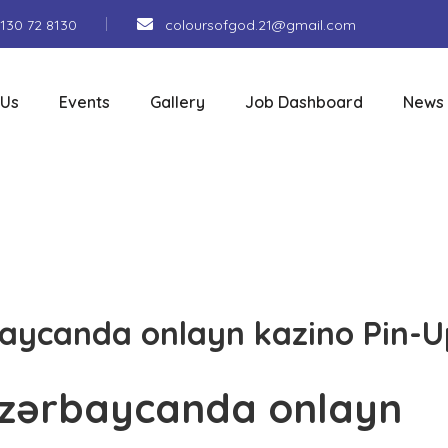
8130 72 8130
coloursofgod.21@gmail.com
 Us
Events
Gallery
Job Dashboard
News
baycanda onlayn kazino Pin-U
 Azərbaycanda onlayn