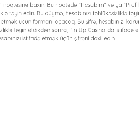
o” nöqtəsinə baxın. Bu nöqtədə “Hesabım” və ya “Profi
klə təyin edin. Bu düymə, hesabınızı təhlükəsizliklə təyi
il etmək üçün formanı açacaq. Bu şifrə, hesabınızı ko
izliklə təyin etdikdən sonra, Pin Up Casino-da istifadə
abınızı istifadə etmək üçün şifrəni daxil edin.
PAGES
C