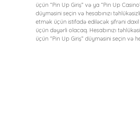
üçün “Pin Up Giriş” və ya “Pin Up Casin
düyməsini seçin və hesabınızı təhlükəsizli
etmək üçün istifadə ediləcək şifrəni dax
üçün dəyərli olacaq. Hesabınızı təhlükəs
üçün “Pin Up Giriş” düyməsini seçin və hes
ABOUT COLOURSOFGOD