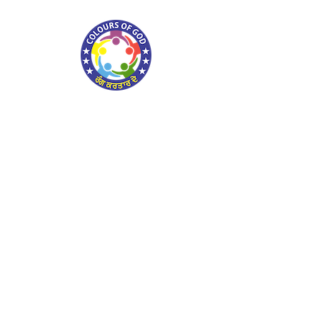
lorem ipsum dolor sit amet consectetur
adipiscing elit sed do eiusmod tempor
incididunt ut labore et lorem ipsum dolo
sit amet consectetur adipiscing elit sed 
eiusmod tempor incididunt ut labore et