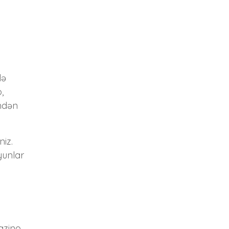
lə
,
indən
niz.
yunlar
azino.