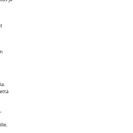
at
ä
an
ia.
että
,
lle.