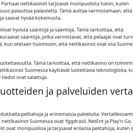
. Parhaat nettikasinot tarjoavat monipuolista tukiin, kuten
lisuus palauttaa palautetta. Tämä auttaa varmistamaan, että
 ja saavat hyvää kokemusta.
vat hyvistä sääntöjä ja sääntöjä. Tämä tarkoittaa, että
seuraavat sääntöjä, jotka varmistavat, että pelaajat ovat tur
eää, kun otetaan huomioon, että nettikasinot ovat osa Suom
luotettavuutta. Tämä tarkoittaa, että nettikasino on toiminna
 nettikasinot Suomessa käyttävät luotettavia teknologioita, k
i tiedot ovat salattuja.
tuotteiden ja palveluiden verta
dukkaita pelitahoja ja erinomaisia palveluita. Vertaillessa
t nettikasinot Suomessa ovat Yggdrasil, NetEnt ja Play’n Go.
t ovat monipuolisia ja tarjoavat erilaisia pelitahoja, kuten sl