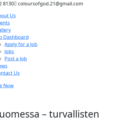
2 8130
coloursofgod.21@gmail.com
bout Us
ents
llery
ob Dashboard
Apply for a Job
Jobs
Post a Job
ews
ntact Us
e Now
uomessa – turvallisten