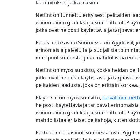
kummitukset ja live-casino.
NetEnt on tunnettu erityisesti pelitaiden laad
erinomainen grafiikka ja suunnittelut. Play’
jotka ovat helposti käytettäviä ja tarjoavat 
Paras nettikasino Suomessa on Yggdrasil, jok
erinomaisia palveluita ja suojallisia toimint
monipuolisuudesta, joka mahdollistaa erilaise
NetEnt on myös suosittu, koska heidän pelitä
jotka ovat helposti käytettäviä ja tarjoavat 
pelitaiden laadusta, joka on erittäin korkea.
Play’n Go on myös suosittu,
turvallinen nett
helposti käytettäviä ja tarjoavat erinomaisia
erinomainen grafiikka ja suunnittelut. Play
mahdollistaa erilaiset pelitahoja, kuten sloti
Parhaat nettikasinot Suomessa ovat Yggdrasil
erinomaisia palveluita ja suojallisia toimin