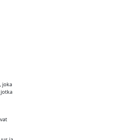
, joka
 jotka
uvat
uus ja