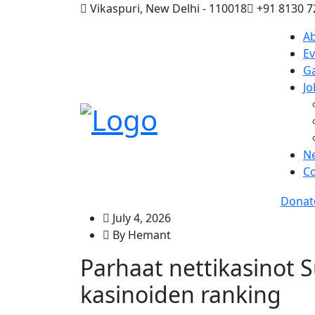
Vikaspuri, New Delhi - 110018
+91 8130 7
A
Ev
Ga
J
N
Co
Donat
July 4, 2026
By Hemant
Parhaat nettikasinot S
kasinoiden ranking