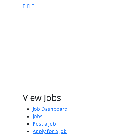
View Jobs
Job Dashboard
Jobs
Post a Job
Apply for a Job