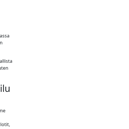
vassa
en
llista
uten
ilu
mme
otit,