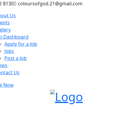
2 8130
coloursofgod.21@gmail.com
bout Us
ents
llery
ob Dashboard
Apply for a Job
Jobs
Post a Job
ews
ntact Us
e Now