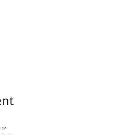
ent
les