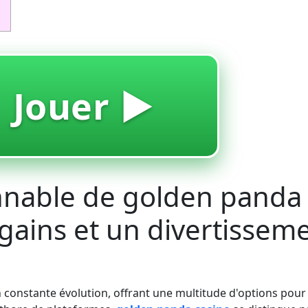
 Jouer ▶️
onnable de golden panda
 gains et un divertissem
en constante évolution, offrant une multitude d'options pour 