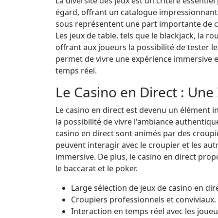
La diversité des jeux est un critère essenti
égard, offrant un catalogue impressionnant 
sous représentent une part importante de cet
Les jeux de table, tels que le blackjack, la r
offrant aux joueurs la possibilité de tester l
permet de vivre une expérience immersive et
temps réel.
Le Casino en Direct : Un
Le casino en direct est devenu un élément i
la possibilité de vivre l'ambiance authentiqu
casino en direct sont animés par des croupie
peuvent interagir avec le croupier et les aut
immersive. De plus, le casino en direct prop
le baccarat et le poker.
Large sélection de jeux de casino en dire
Croupiers professionnels et conviviaux.
Interaction en temps réel avec les joueu