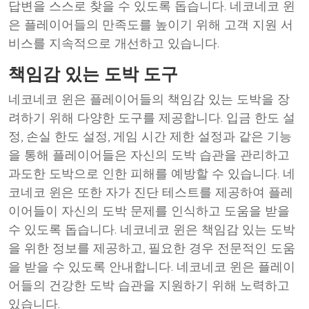
답변을 스스로 찾을 수 있도록 돕습니다. 네코네코 윈
은 플레이어들의 만족도를 높이기 위해 고객 지원 서
비스를 지속적으로 개선하고 있습니다.
책임감 있는 도박 도구
네코네코 윈은 플레이어들의 책임감 있는 도박을 장
려하기 위해 다양한 도구를 제공합니다. 입금 한도 설
정, 손실 한도 설정, 게임 시간 제한 설정과 같은 기능
을 통해 플레이어들은 자신의 도박 습관을 관리하고
과도한 도박으로 인한 피해를 예방할 수 있습니다. 네
코네코 윈은 또한 자가 진단 테스트를 제공하여 플레
이어들이 자신의 도박 문제를 인식하고 도움을 받을
수 있도록 돕습니다. 네코네코 윈은 책임감 있는 도박
을 위한 정보를 제공하고, 필요한 경우 전문적인 도움
을 받을 수 있도록 안내합니다. 네코네코 윈은 플레이
어들의 건강한 도박 습관을 지원하기 위해 노력하고
있습니다.