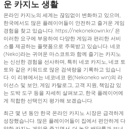
운 카지노 생활
온라인 카지노의 세계는 끊임없이 변화하고 있으며,
한국에서도 많은 플레이어들이 안전하고 즐거운 게임
경험을 찾고 있습니다. https://
nekonekowin.kr
/ 은
이러한 요구에 부응하여 다양한 게임과 편리한 서비
스를 제공하는 플랫폼으로 주목받고 있습니다. 네코
(Neko)라는 귀여운 마스코트와 함께 즐기는 카지노
는 신선한 경험을 선사하며, 특히 네코 카지노, 네코 토
토와 같은 키워드로 많은 검색량을 기록하고 있습니
다. 이 리뷰에서는 네코네코 윈(Nekoneko win)의 라
이선스 및 보안, 게임 카탈로그, 고객 지원, 책임감 있
는 도박 도구 등을 자세히 살펴보고, 한국 플레이어에
게 적합한 선택인지 평가해 보겠습니다.
최근 몇 년 동안 한국 온라인 카지노 시장은 급격하게
성장했습니다. 많은 플레이어들이 집에서 편안하게 다
양한 카지노 게임을 즐기면서, 더 높은 배당률과 보너