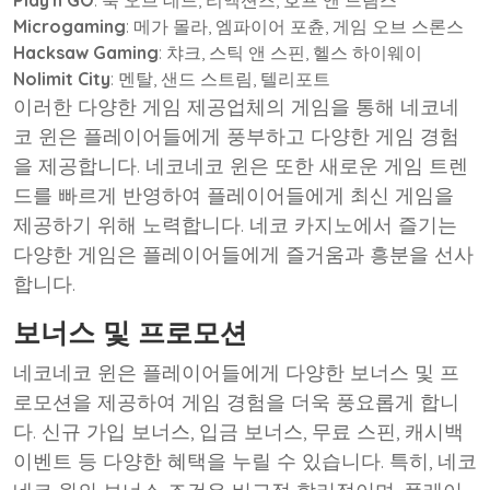
Play'n GO
: 북 오브 데드, 리액션즈, 호프 앤 드림스
Microgaming
: 메가 몰라, 엠파이어 포츈, 게임 오브 스론스
Hacksaw Gaming
: 챠크, 스틱 앤 스핀, 헬스 하이웨이
Nolimit City
: 멘탈, 샌드 스트림, 텔리포트
이러한 다양한 게임 제공업체의 게임을 통해 네코네
코 윈은 플레이어들에게 풍부하고 다양한 게임 경험
을 제공합니다. 네코네코 윈은 또한 새로운 게임 트렌
드를 빠르게 반영하여 플레이어들에게 최신 게임을
제공하기 위해 노력합니다. 네코 카지노에서 즐기는
다양한 게임은 플레이어들에게 즐거움과 흥분을 선사
합니다.
보너스 및 프로모션
네코네코 윈은 플레이어들에게 다양한 보너스 및 프
로모션을 제공하여 게임 경험을 더욱 풍요롭게 합니
다. 신규 가입 보너스, 입금 보너스, 무료 스핀, 캐시백
이벤트 등 다양한 혜택을 누릴 수 있습니다. 특히, 네코