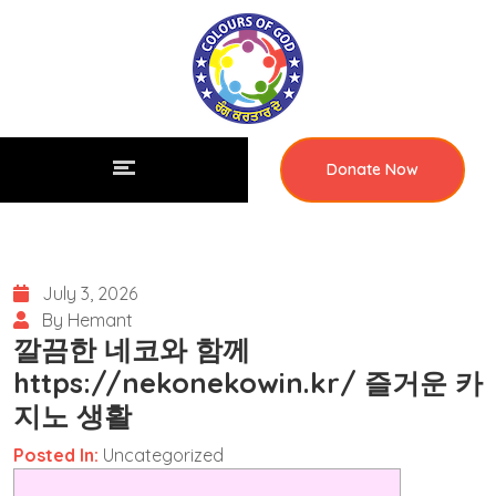
Donate Now
July 3, 2026
By Hemant
깔끔한 네코와 함께
https://nekonekowin.kr/ 즐거운 카
지노 생활
Posted In:
Uncategorized