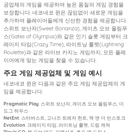
공업체의 게임을 제공하여 높은 품질의 게임 경험을
보장합니다. 네코네코 윈은 끊임없이 새로운 게임을
추가하여 플레이어들에게 신선한 경험을 제공합니다.
스위트 보난자(Sweet Bonanza), 게이츠 오브 올림푸
스(Gates of Olympus)와 같은 인기 슬롯 게임부터 크
레이지 타임(Crazy Time), 라이트닝 룰렛(Lightning
Roulette)과 같은 라이브 카지노 게임까지, 모든 플레
이어에게 맞는 게임을 찾을 수 있습니다.
주요 게임 제공업체 및 게임 예시
네코네코 윈은 다음과 같은 주요 게임 제공업체의 게
임을 제공합니다.
Pragmatic Play
: 스위트 보난자, 게이츠 오브 올림푸스, 더
도그 하우스
NetEnt
: 스타버스트, 고나즈 트레저 헌트, 잭 앤 더 빈스토크
Evolution
: 크레이지 타임, 라이트닝 룰렛, 드림 캐쳐