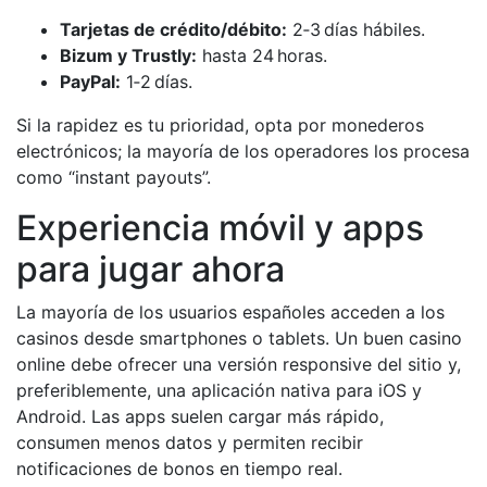
Tarjetas de crédito/débito:
2‑3 días hábiles.
Bizum y Trustly:
hasta 24 horas.
PayPal:
1‑2 días.
Si la rapidez es tu prioridad, opta por monederos
electrónicos; la mayoría de los operadores los procesa
como “instant payouts”.
Experiencia móvil y apps
para jugar ahora
La mayoría de los usuarios españoles acceden a los
casinos desde smartphones o tablets. Un buen casino
online debe ofrecer una versión responsive del sitio y,
preferiblemente, una aplicación nativa para iOS y
Android. Las apps suelen cargar más rápido,
consumen menos datos y permiten recibir
notificaciones de bonos en tiempo real.