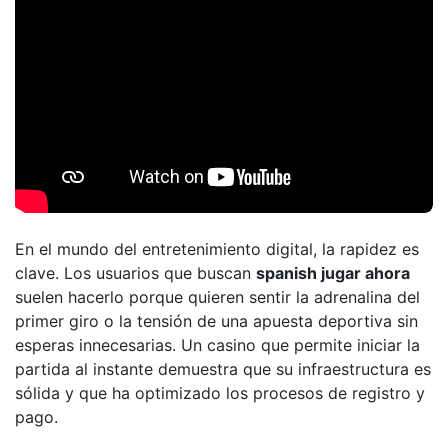
En el mundo del entretenimiento digital, la rapidez es
clave. Los usuarios que buscan
spanish jugar ahora
suelen hacerlo porque quieren sentir la adrenalina del
primer giro o la tensión de una apuesta deportiva sin
esperas innecesarias. Un casino que permite iniciar la
partida al instante demuestra que su infraestructura es
sólida y que ha optimizado los procesos de registro y
pago.