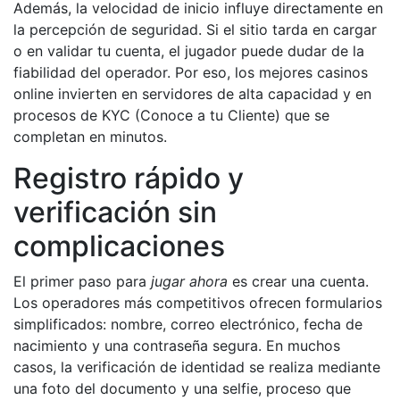
Además, la velocidad de inicio influye directamente en
la percepción de seguridad. Si el sitio tarda en cargar
o en validar tu cuenta, el jugador puede dudar de la
fiabilidad del operador. Por eso, los mejores casinos
online invierten en servidores de alta capacidad y en
procesos de KYC (Conoce a tu Cliente) que se
completan en minutos.
Registro rápido y
verificación sin
complicaciones
El primer paso para
jugar ahora
es crear una cuenta.
Los operadores más competitivos ofrecen formularios
simplificados: nombre, correo electrónico, fecha de
nacimiento y una contraseña segura. En muchos
casos, la verificación de identidad se realiza mediante
una foto del documento y una selfie, proceso que