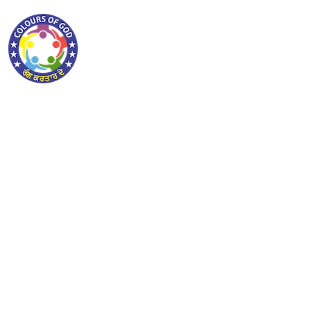
lorem ipsum dolor sit amet consectetur adipiscing
elit sed do eiusmod tempor incididunt ut labore et
lorem ipsum dolor sit amet consectetur adipiscing
elit sed do eiusmod tempor incididunt ut labore et
PAGES
About Us
Contact Us