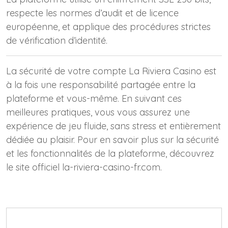
respecte les normes d’audit et de licence
européenne, et applique des procédures strictes
de vérification d’identité.
La sécurité de votre compte La Riviera Casino est
à la fois une responsabilité partagée entre la
plateforme et vous-même. En suivant ces
meilleures pratiques, vous vous assurez une
expérience de jeu fluide, sans stress et entièrement
dédiée au plaisir. Pour en savoir plus sur la sécurité
et les fonctionnalités de la plateforme, découvrez
le site officiel
la-riviera-casino-fr.com
.