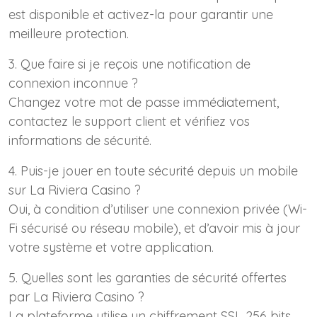
est disponible et activez-la pour garantir une
meilleure protection.
3. Que faire si je reçois une notification de
connexion inconnue ?
Changez votre mot de passe immédiatement,
contactez le support client et vérifiez vos
informations de sécurité.
4. Puis-je jouer en toute sécurité depuis un mobile
sur La Riviera Casino ?
Oui, à condition d’utiliser une connexion privée (Wi-
Fi sécurisé ou réseau mobile), et d’avoir mis à jour
votre système et votre application.
5. Quelles sont les garanties de sécurité offertes
par La Riviera Casino ?
La plateforme utilise un chiffrement SSL 256 bits,