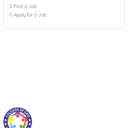
Post a Job
Apply for a Job
ABOUT COLOURSOFGOD