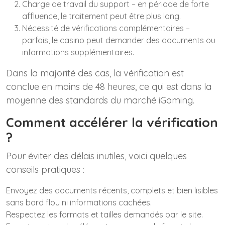
Charge de travail du support – en période de forte
affluence, le traitement peut être plus long.
Nécessité de vérifications complémentaires –
parfois, le casino peut demander des documents ou
informations supplémentaires.
Dans la majorité des cas, la vérification est
conclue en moins de 48 heures, ce qui est dans la
moyenne des standards du marché iGaming.
Comment accélérer la vérification
?
Pour éviter des délais inutiles, voici quelques
conseils pratiques :
Envoyez des documents récents, complets et bien lisibles
sans bord flou ni informations cachées.
Respectez les formats et tailles demandés par le site.