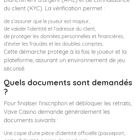
du client (KYC). La vérification permet :
de s’assurer que le joueur est majeur,
de valider l’identité et l’adresse du client,
de protéger les données personnelles et financières,
d’éviter les fraudes et les doubles comptes.
Cette démarche protège à la fois le joueur et la
plateforme, assurant un environnement de jeu
sécurisé.
Quels documents sont demandés
?
Pour finaliser l’inscription et débloquer les retraits,
Vave Casino demande généralement les
documents suivants :
Une copie d’une pièce d’identité officielle (passeport,