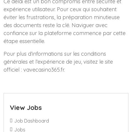
Ce délai est un bon compromis entre sécurité et
expérience utilisateur. Pour ceux qui souhaitent
éviter les frustrations, la préparation minutieuse
des documents reste la clé. Naviguer avec
confiance sur la plateforme commence par cette
étape essentielle.
Pour plus d’informations sur les conditions
générales et l’expérience de jeu, visitez le site
officiel :
vavecasino365.fr
.
View Jobs
Job Dashboard
Jobs