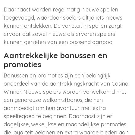
Daarnaast worden regelmatig nieuwe spellen
toegevoegd, waardoor spelers altijd iets nieuws
kunnen ontdekken. De variëteit in spellen zorgt
ervoor dat zowel nieuwe als ervaren spelers
kunnen genieten van een passend aanbod.
Aantrekkelijke bonussen en
promoties
Bonussen en promoties zijn een belangrijk
onderdeel van de aantrekkingskracht van Casino
Winner. Nieuwe spelers worden verwelkomd met
een genereuze welkomstbonus, die hen
aanmoedigt om hun avontuur met extra
speeltegoed te beginnen. Daarnaast zijn er
dagelijkse, wekelijkse en maandelijkse promoties
die loyaliteit belonen en extra waarde bieden aan