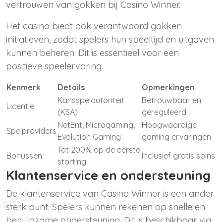
vertrouwen van gokken bij Casino Winner.
Het casino biedt ook verantwoord gokken-
initiatieven, zodat spelers hun speeltijd en uitgaven
kunnen beheren. Dit is essentieel voor een
positieve speelervaring.
Kenmerk
Details
Opmerkingen
Kansspelautoriteit
Betrouwbaar en
Licentie
(KSA)
gereguleerd
NetEnt, Microgaming,
Hoogwaardige
Spelproviders
Evolution Gaming
gaming ervaringen
Tot 200% op de eerste
Bonussen
Inclusief gratis spins
storting
Klantenservice en ondersteuning
De klantenservice van Casino Winner is een ander
sterk punt. Spelers kunnen rekenen op snelle en
behulpzame ondersteuning. Dit is beschikbaar via