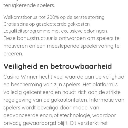
terugkerende spelers.
Welkomstbonus: tot 200% op de eerste storting.
Gratis spins op geselecteerde gokkasten.
Loyaliteitsprogramma met exclusieve beloningen.
Deze bonusstructuur is ontworpen om spelers te
motiveren en een meeslepende speelervaring te
creëren.
Veiligheid en betrouwbaarheid
Casino Winner hecht veel waarde aan de veiligheid
en bescherming van zijn spelers. Het platform is
volledig gelicentieerd en houdt zich aan de strikte
regelgeving van de gokautoriteiten. Informatie van
spelers wordt beveiligd door middel van
geavanceerde encryptietechnologie, waardoor
privacy gewaarborgd blijft. Dit versterkt het