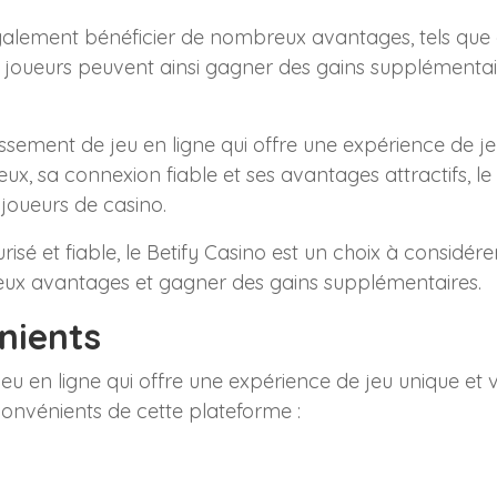
galement bénéficier de nombreux avantages, tels que
s joueurs peuvent ainsi gagner des gains supplémentai
issement de jeu en ligne qui offre une expérience de j
eux, sa connexion fiable et ses avantages attractifs, le
 joueurs de casino.
isé et fiable, le Betify Casino est un choix à considérer
eux avantages et gagner des gains supplémentaires.
nients
eu en ligne qui offre une expérience de jeu unique et v
onvénients de cette plateforme :