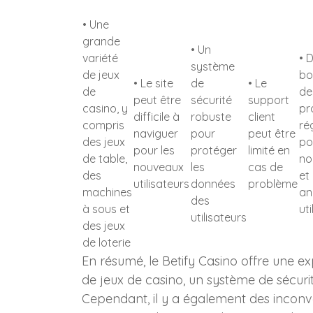
• Une
grande
• Un
variété
• 
système
de jeux
bo
• Le site
de
• Le
de
de
peut être
sécurité
support
casino, y
pr
difficile à
robuste
client
compris
ré
naviguer
pour
peut être
des jeux
po
pour les
protéger
limité en
de table,
no
nouveaux
les
cas de
des
et 
utilisateurs
données
problème
machines
an
des
à sous et
uti
utilisateurs
des jeux
de loterie
En résumé, le Betify Casino offre une e
de jeux de casino, un système de sécuri
Cependant, il y a également des inconvéni