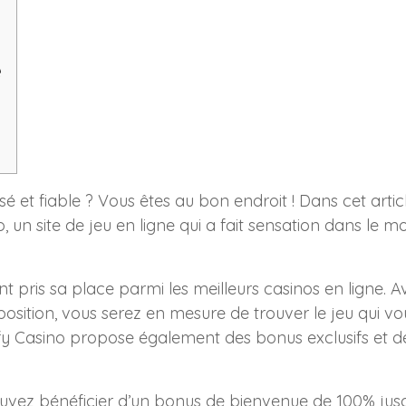
e
é et fiable ? Vous êtes au bon endroit ! Dans cet articl
, un site de jeu en ligne qui a fait sensation dans le 
t pris sa place parmi les meilleurs casinos en ligne. A
position, vous serez en mesure de trouver le jeu qui vo
Betify Casino propose également des bonus exclusifs et d
pouvez bénéficier d’un bonus de bienvenue de 100% jus