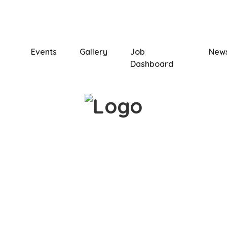
130 72 8130
coloursofgod.21@gmail.com
Events
Gallery
Job
New
Dashboard