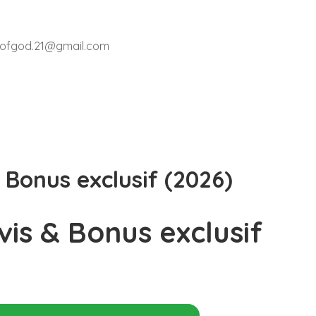
sofgod.21@gmail.com
 Bonus exclusif (2026)
vis & Bonus exclusif