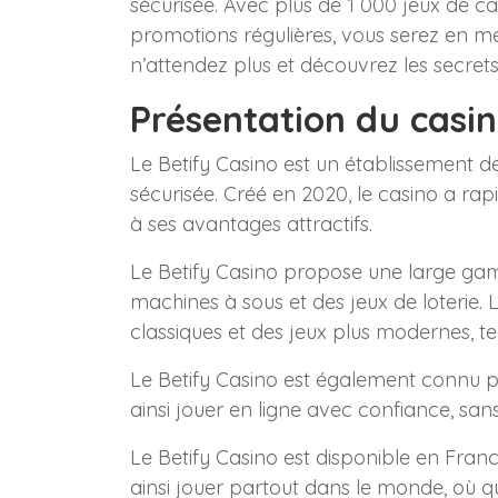
sécurisée. Avec plus de 1 000 jeux de ca
promotions régulières, vous serez en mesu
n’attendez plus et découvrez les secrets
Présentation du casin
Le Betify Casino est un établissement de
sécurisée. Créé en 2020, le casino a ra
à ses avantages attractifs.
Le Betify Casino propose une large gam
machines à sous et des jeux de loterie. 
classiques et des jeux plus modernes, te
Le Betify Casino est également connu po
ainsi jouer en ligne avec confiance, sans
Le Betify Casino est disponible en Fra
ainsi jouer partout dans le monde, où qu’