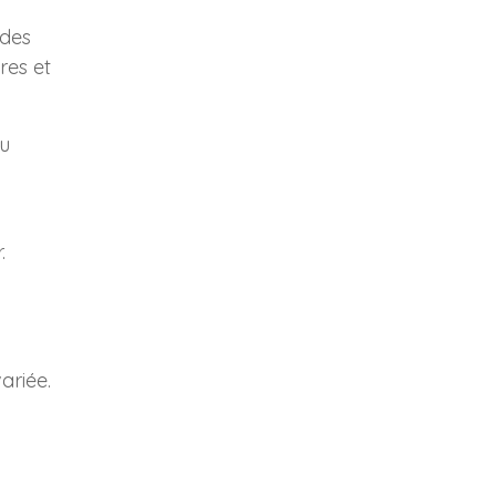
 des
res et
eu
.
ariée.