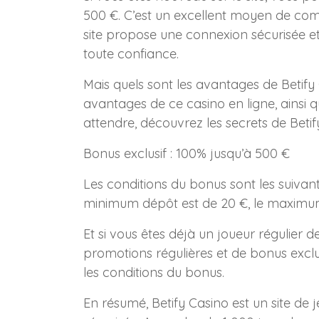
500 €. C’est un excellent moyen de comm
site propose une connexion sécurisée e
toute confiance.
Mais quels sont les avantages de Betify 
avantages de ce casino en ligne, ainsi q
attendre, découvrez les secrets de Betif
Bonus exclusif : 100% jusqu’à 500 €
Les conditions du bonus sont les suivant
minimum dépôt est de 20 €, le maximum d
Et si vous êtes déjà un joueur régulier 
promotions régulières et de bonus exclus
les conditions du bonus.
En résumé, Betify Casino est un site de 