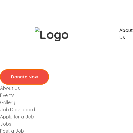
Vikaspuri, New Delhi - 110018
+91 8
About
Us
Donate Now
About Us
Events
Gallery
Job Dashboard
Apply for a Job
Jobs
Post a Job