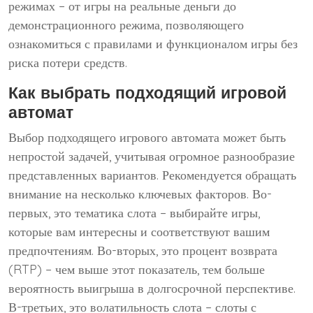
режимах – от игры на реальные деньги до
демонстрационного режима, позволяющего
ознакомиться с правилами и функционалом игры без
риска потери средств.
Как выбрать подходящий игровой
автомат
Выбор подходящего игрового автомата может быть
непростой задачей, учитывая огромное разнообразие
представленных вариантов. Рекомендуется обращать
внимание на несколько ключевых факторов. Во-
первых, это тематика слота – выбирайте игры,
которые вам интересны и соответствуют вашим
предпочтениям. Во-вторых, это процент возврата
(RTP) – чем выше этот показатель, тем больше
вероятность выигрыша в долгосрочной перспективе.
В-третьих, это волатильность слота – слоты с