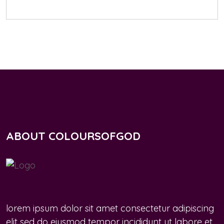
ABOUT COLOURSOFGOD
lorem ipsum dolor sit amet consectetur adipiscing
elit sed do eiusmod tempor incididunt ut labore et