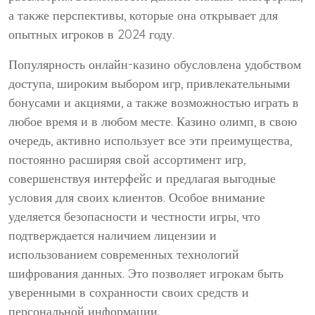
а также перспективы, которые она открывает для
опытных игроков в 2024 году.
Популярность онлайн-казино обусловлена удобством
доступа, широким выбором игр, привлекательными
бонусами и акциями, а также возможностью играть в
любое время и в любом месте. Казино олимп, в свою
очередь, активно использует все эти преимущества,
постоянно расширяя свой ассортимент игр,
совершенствуя интерфейс и предлагая выгодные
условия для своих клиентов. Особое внимание
уделяется безопасности и честности игры, что
подтверждается наличием лицензии и
использованием современных технологий
шифрования данных. Это позволяет игрокам быть
уверенными в сохранности своих средств и
персональной информации.