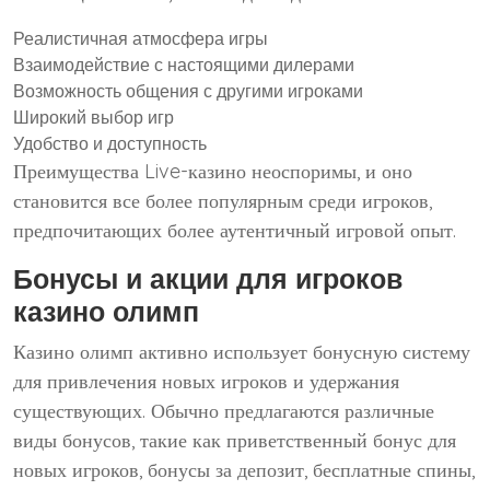
Реалистичная атмосфера игры
Взаимодействие с настоящими дилерами
Возможность общения с другими игроками
Широкий выбор игр
Удобство и доступность
Преимущества Live-казино неоспоримы, и оно
становится все более популярным среди игроков,
предпочитающих более аутентичный игровой опыт.
Бонусы и акции для игроков
казино олимп
Казино олимп активно использует бонусную систему
для привлечения новых игроков и удержания
существующих. Обычно предлагаются различные
виды бонусов, такие как приветственный бонус для
новых игроков, бонусы за депозит, бесплатные спины,