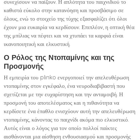
συνεχίσουν να παίζουν. Η απλότητα του παιχνιδιού το
καθιστά εύκολο στην κατανόηση και προσβάσιμο σε
όλους, ενώ το στοιχείο της τύχης εξασφαλίζει ότι όλοι
έχουν μια ευκαιρία να κερδίσουν. Επιπλέον, η οπτική θέα
της μπίλιας να πέφτει και να χτυπάει τα καρφιά είναι
ικανοποιητική και ελκυστική.
Ο Ρόλος της Ντοπαμίνης και της
Προσμονής
Η εμπειρία του plinko ενεργοποιεί την απελευθέρωση
ντοπαμίνης στον εγκέφαλο, ένα νευροδιαβιβαστή που
σχετίζεται με την ευχαρίστηση και την ανταμοιβή. Η
προσμονή του αποτελέσματος και η πιθανότητα να
κερδίσετε ένα έπαθλο ενισχύουν αυτή την απελευθέρωση
ντοπαμίνης, κάνοντας το παιχνίδι ακόμα πιο ελκυστικό.
Αυτός είναι ο λόγος για τον οποίο πολλοί παίκτες
αισθάνονται μια αίσθηση ενθουσιασμού και προσμονής