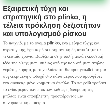
Εξαιρετική τύχη και
στρατηγική στο plinko, η
τέλεια πρόκληση δεξιοτήτων
και υπολογισμού ρίσκου
Το παιχνίδι με το όνομα
plinko
, ένα μείγμα τύχης και
στρατηγικής, έχει κερδίσει σημαντική δημοτικότητα τα
τελευταία χρόνια. Βασίζεται στην απλή, αλλά ελκυστική
ιδέα της ρίψης μιας μπίλιας από την κορυφή μιας στήλης
γεμάτης καρφιά, με την ελπίδα ότι θα προσγειωθεί σε μια
συγκεκριμένη υποδοχή στο κάτω μέρος που προσφέρει
ένα συγκεκριμένο χρηματικό έπαθλο. Το παιχνίδι τραβάει
το ενδιαφέρον των παικτών, καθώς η διαδρομή της
μπίλιας είναι απρόβλεπτη, προσφέροντας μια
συναρπαστική εμπειρία.