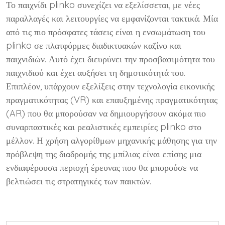
Το παιχνίδι plinko συνεχίζει να εξελίσσεται, με νέες
παραλλαγές και λειτουργίες να εμφανίζονται τακτικά. Μία
από τις πιο πρόσφατες τάσεις είναι η ενσωμάτωση του
plinko σε πλατφόρμες διαδικτυακών καζίνο και
παιχνιδιών. Αυτό έχει διευρύνει την προσβασιμότητα του
παιχνιδιού και έχει αυξήσει τη δημοτικότητά του.
Επιπλέον, υπάρχουν εξελίξεις στην τεχνολογία εικονικής
πραγματικότητας (VR) και επαυξημένης πραγματικότητας
(AR) που θα μπορούσαν να δημιουργήσουν ακόμα πιο
συναρπαστικές και ρεαλιστικές εμπειρίες plinko στο
μέλλον. Η χρήση αλγορίθμων μηχανικής μάθησης για την
πρόβλεψη της διαδρομής της μπίλιας είναι επίσης μια
ενδιαφέρουσα περιοχή έρευνας που θα μπορούσε να
βελτιώσει τις στρατηγικές των παικτών.