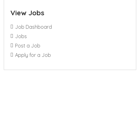
View Jobs
Job Dashboard
Jobs
Post a Job
Apply for a Job