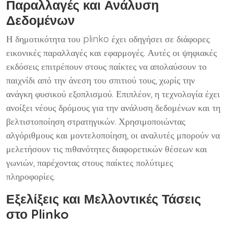
Παραλλαγές και Ανάλυση
Δεδομένων
Η δημοτικότητα του plinko έχει οδηγήσει σε διάφορες
εικονικές παραλλαγές και εφαρμογές. Αυτές οι ψηφιακές
εκδόσεις επιτρέπουν στους παίκτες να απολαύσουν το
παιχνίδι από την άνεση του σπιτιού τους, χωρίς την
ανάγκη φυσικού εξοπλισμού. Επιπλέον, η τεχνολογία έχει
ανοίξει νέους δρόμους για την ανάλυση δεδομένων και τη
βελτιστοποίηση στρατηγικών. Χρησιμοποιώντας
αλγόριθμους και μοντελοποίηση, οι αναλυτές μπορούν να
μελετήσουν τις πιθανότητες διαφορετικών θέσεων και
γωνιών, παρέχοντας στους παίκτες πολύτιμες
πληροφορίες.
Εξελίξεις και Μελλοντικές Τάσεις
στο Plinko