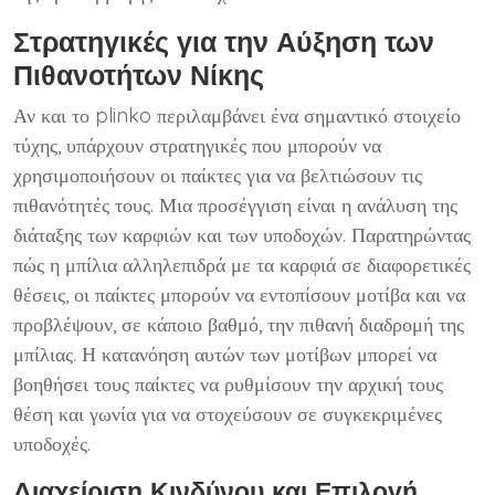
Στρατηγικές για την Αύξηση των
Πιθανοτήτων Νίκης
Αν και το plinko περιλαμβάνει ένα σημαντικό στοιχείο
τύχης, υπάρχουν στρατηγικές που μπορούν να
χρησιμοποιήσουν οι παίκτες για να βελτιώσουν τις
πιθανότητές τους. Μια προσέγγιση είναι η ανάλυση της
διάταξης των καρφιών και των υποδοχών. Παρατηρώντας
πώς η μπίλια αλληλεπιδρά με τα καρφιά σε διαφορετικές
θέσεις, οι παίκτες μπορούν να εντοπίσουν μοτίβα και να
προβλέψουν, σε κάποιο βαθμό, την πιθανή διαδρομή της
μπίλιας. Η κατανόηση αυτών των μοτίβων μπορεί να
βοηθήσει τους παίκτες να ρυθμίσουν την αρχική τους
θέση και γωνία για να στοχεύσουν σε συγκεκριμένες
υποδοχές.
Διαχείριση Κινδύνου και Επιλογή