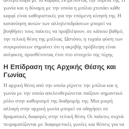
γωνία και η δύναμη με την οποία η μπίλια χτυπάει κάθε
καρφί είναι καθοριστικές για την επόμενη κίνησή της. Η
κατανόηση αυτών των αλληλεπιδράσεων μπορεί να
βοηθήσει τους παίκτες να προβλέψουν, σε κάποιο βαθμό,
την τελική θέση της μπίλιας. Ωστόσο, η τυχαία φύση των
συγκρούσεων σημαίνει ότι η ακριβής πρόβλεψη είναι
ανέφικτη, προσθέτοντας έτσι στο στοιχείο της τύχης.
Η Επίδραση της Αρχικής Θέσης και
Γωνίας
Η αρχική θέση από την οποία ρίχνετε την μπίλια και η
γωνία με την οποία απελευθερώνεται παίζουν σημαντικό
ρόλο στην καθορισμό της διαδρομής της. Μια μικρή
αλλαγή στην αρχική γωνία μπορεί να οδηγήσει σε
δραματικές διαφορές στην τελική θέση. Οι παίκτες συχνά
πειραματίζονται με διαφορετικές γωνίες και θέσεις για να