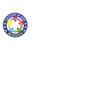
ABOUT COLOURSOFGOD
lorem ipsum dolor sit amet consectetur adipiscing
elit sed do eiusmod tempor incididunt ut labore et
lorem ipsum dolor sit amet consectetur adipiscing
elit sed do eiusmod tempor incididunt ut labore et
PAGES