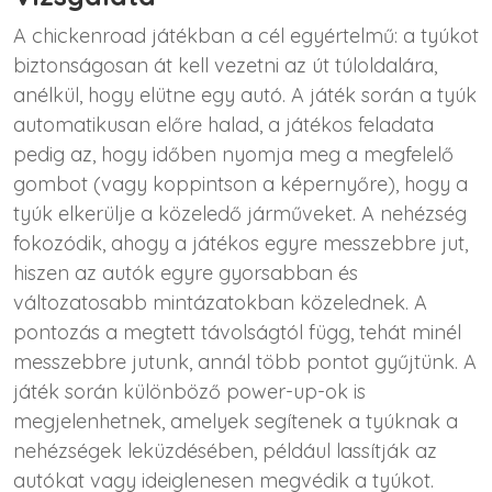
A chickenroad játékban a cél egyértelmű: a tyúkot
biztonságosan át kell vezetni az út túloldalára,
anélkül, hogy elütne egy autó. A játék során a tyúk
automatikusan előre halad, a játékos feladata
pedig az, hogy időben nyomja meg a megfelelő
gombot (vagy koppintson a képernyőre), hogy a
tyúk elkerülje a közeledő járműveket. A nehézség
fokozódik, ahogy a játékos egyre messzebbre jut,
hiszen az autók egyre gyorsabban és
változatosabb mintázatokban közelednek. A
pontozás a megtett távolságtól függ, tehát minél
messzebbre jutunk, annál több pontot gyűjtünk. A
játék során különböző power-up-ok is
megjelenhetnek, amelyek segítenek a tyúknak a
nehézségek leküzdésében, például lassítják az
autókat vagy ideiglenesen megvédik a tyúkot.