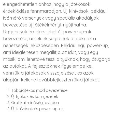
elengedhetetlen ahhoz, hogy a játékosok
érdeklődése fennmaradjon. Új kihívások, például
időmérő versenyek vagy speciális akadályok
bevezetése új játékélményt nyújthatna.
Ugyancsak érdekes lehet új power-up-ok
bevezetése, amelyek segítenek a tyúknak a
nehézségek leküzdésében. Például egy power-up,
ami ideiglenesen megállítja az időt, vagy egy
másik, ami lehetővé teszi a tyúknak, hogy átugorja
az autókat. A fejlesztőknek figyelembe kell
venniük a játékosok visszajelzéseit és azok
alapján kellene továbbfejleszteniük a játékot.
Többjátékos mód bevezetése
Új tyúkok és környezetek
Grafikai minőség javítása
Új kihívások és power-up-ok