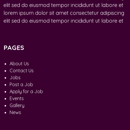
elit sed do eiusmod tempor incididunt ut labore et
lorem ipsum dolor sit amet consectetur adipiscing
elit sed do eiusmod tempor incididunt ut labore et
PAGES
About Us
Contact Us
Jobs
Post a Job
Apply for a Job
Events
Gallery
News