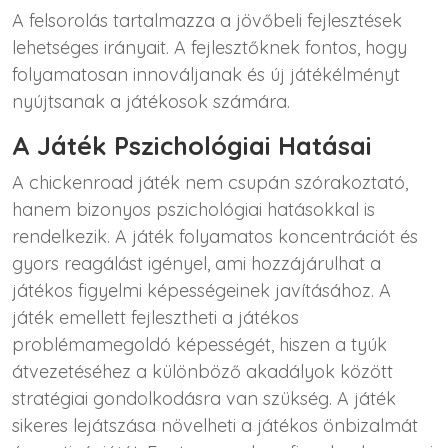
A felsorolás tartalmazza a jövőbeli fejlesztések
lehetséges irányait. A fejlesztőknek fontos, hogy
folyamatosan innováljanak és új játékélményt
nyújtsanak a játékosok számára.
A Játék Pszichológiai Hatásai
A chickenroad játék nem csupán szórakoztató,
hanem bizonyos pszichológiai hatásokkal is
rendelkezik. A játék folyamatos koncentrációt és
gyors reagálást igényel, ami hozzájárulhat a
játékos figyelmi képességeinek javításához. A
játék emellett fejlesztheti a játékos
problémamegoldó képességét, hiszen a tyúk
átvezetéséhez a különböző akadályok között
stratégiai gondolkodásra van szükség. A játék
sikeres lejátszása növelheti a játékos önbizalmát