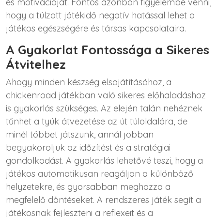
és motivációját. Fontos azonban figyelembe venni,
hogy a túlzott játékidő negatív hatással lehet a
játékos egészségére és társas kapcsolataira.
A Gyakorlat Fontossága a Sikeres
Átvitelhez
Ahogy minden készség elsajátításához, a
chickenroad játékban való sikeres előhaladáshoz
is gyakorlás szükséges. Az elején talán nehéznek
tűnhet a tyúk átvezetése az út túloldalára, de
minél többet játszunk, annál jobban
begyakoroljuk az időzítést és a stratégiai
gondolkodást. A gyakorlás lehetővé teszi, hogy a
játékos automatikusan reagáljon a különböző
helyzetekre, és gyorsabban meghozza a
megfelelő döntéseket. A rendszeres játék segít a
játékosnak fejleszteni a reflexeit és a