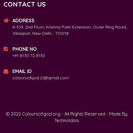
CONTACT US
ADDRESS
K-109, 2nd Floor, Krishna Park Extension, Outer Ring Road,
Vikaspuri, New Delhi - 110018
PHONE NO
+91 8130 72 8130
EMAIL ID
coloursofqod.21@qmail.com
© 2022 Coloursofgod.org - All Rights Reserved - Made By
Technoidols