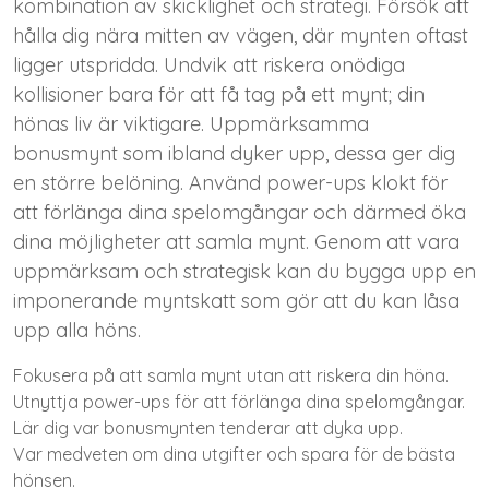
kombination av skicklighet och strategi. Försök att
hålla dig nära mitten av vägen, där mynten oftast
ligger utspridda. Undvik att riskera onödiga
kollisioner bara för att få tag på ett mynt; din
hönas liv är viktigare. Uppmärksamma
bonusmynt som ibland dyker upp, dessa ger dig
en större belöning. Använd power-ups klokt för
att förlänga dina spelomgångar och därmed öka
dina möjligheter att samla mynt. Genom att vara
uppmärksam och strategisk kan du bygga upp en
imponerande myntskatt som gör att du kan låsa
upp alla höns.
Fokusera på att samla mynt utan att riskera din höna.
Utnyttja power-ups för att förlänga dina spelomgångar.
Lär dig var bonusmynten tenderar att dyka upp.
Var medveten om dina utgifter och spara för de bästa
hönsen.