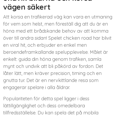
vägen säkert
Att korsa en trafikerad väg kan vara en utmaning
för vem som helst, men föreställ dig att du är en
höna med ett brådskande behov av att komma
över till andra sidan! Spelet chicken road har blivit
en viral hit, och erbjuder en enkel men
beroendeframkallande spelupplevelse. Målet är
enkelt: guida din höna genom trafiken, samla
mynt och undvik att bli påkörd av fordon. Det
låter lätt, men kräver precision, timing och en
gnutta tur. Det är en nervkittlande resa som
engagerar spelare i alla åldrar.
Populariteten för detta spel ligger i dess
lättillgänglighet och dess omedelbara
tillfredsställelse. Du kan spela det på mobila