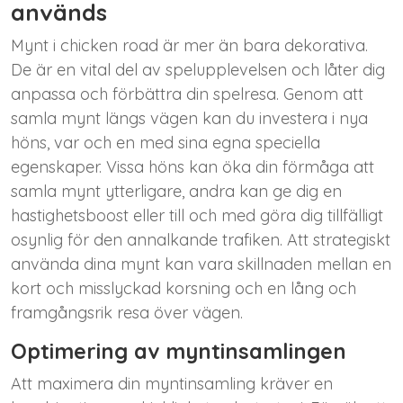
används
Mynt i chicken road är mer än bara dekorativa.
De är en vital del av spelupplevelsen och låter dig
anpassa och förbättra din spelresa. Genom att
samla mynt längs vägen kan du investera i nya
höns, var och en med sina egna speciella
egenskaper. Vissa höns kan öka din förmåga att
samla mynt ytterligare, andra kan ge dig en
hastighetsboost eller till och med göra dig tillfälligt
osynlig för den annalkande trafiken. Att strategiskt
använda dina mynt kan vara skillnaden mellan en
kort och misslyckad korsning och en lång och
framgångsrik resa över vägen.
Optimering av myntinsamlingen
Att maximera din myntinsamling kräver en