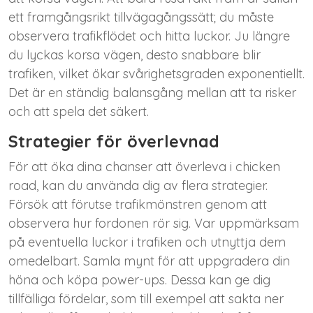
ett framgångsrikt tillvägagångssätt; du måste
observera trafikflödet och hitta luckor. Ju längre
du lyckas korsa vägen, desto snabbare blir
trafiken, vilket ökar svårighetsgraden exponentiellt.
Det är en ständig balansgång mellan att ta risker
och att spela det säkert.
Strategier för överlevnad
För att öka dina chanser att överleva i chicken
road, kan du använda dig av flera strategier.
Försök att förutse trafikmönstren genom att
observera hur fordonen rör sig. Var uppmärksam
på eventuella luckor i trafiken och utnyttja dem
omedelbart. Samla mynt för att uppgradera din
höna och köpa power-ups. Dessa kan ge dig
tillfälliga fördelar, som till exempel att sakta ner