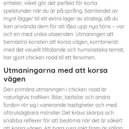
enheter, vilket gör det perfekt för korta
spelstunder när du är på språng. Samlandet av
mynt lägger till ett extra lager av strategi, då du
kan använda dem för att låsa upp nya höns – var
och en med unika utseenden. Utmaningen att
bemästra konsten att korsa vägen, kombinerat
med det visuellt tilltalande och humoristiska temat,
har gjort
chicken road
till ett fenomen.
Utmaningarna med att korsa
vägen
Den primära utmaningen i chicken road är
naturligtvis trafiken. Bilar, lastbilar och andra
fordon rör sig i varierande hastigheter och med
oförutsägbara mönster. Det krävs skärpa och
snabba reflexer för att bedöma när det är säkert
att korsa vägen. Att bara rusa rakt fram är sällan