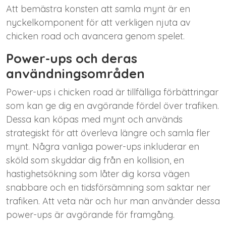
Att bemästra konsten att samla mynt är en
nyckelkomponent för att verkligen njuta av
chicken road och avancera genom spelet.
Power-ups och deras
användningsområden
Power-ups i chicken road är tillfälliga förbättringar
som kan ge dig en avgörande fördel över trafiken.
Dessa kan köpas med mynt och används
strategiskt för att överleva längre och samla fler
mynt. Några vanliga power-ups inkluderar en
sköld som skyddar dig från en kollision, en
hastighetsökning som låter dig korsa vägen
snabbare och en tidsförsämning som saktar ner
trafiken. Att veta när och hur man använder dessa
power-ups är avgörande för framgång.