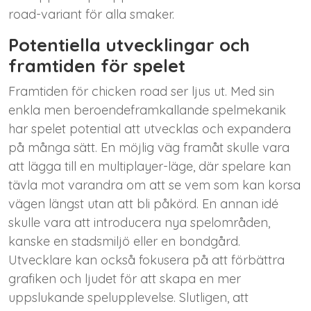
road-variant för alla smaker.
Potentiella utvecklingar och
framtiden för spelet
Framtiden för chicken road ser ljus ut. Med sin
enkla men beroendeframkallande spelmekanik
har spelet potential att utvecklas och expandera
på många sätt. En möjlig väg framåt skulle vara
att lägga till en multiplayer-läge, där spelare kan
tävla mot varandra om att se vem som kan korsa
vägen längst utan att bli påkörd. En annan idé
skulle vara att introducera nya spelområden,
kanske en stadsmiljö eller en bondgård.
Utvecklare kan också fokusera på att förbättra
grafiken och ljudet för att skapa en mer
uppslukande spelupplevelse. Slutligen, att