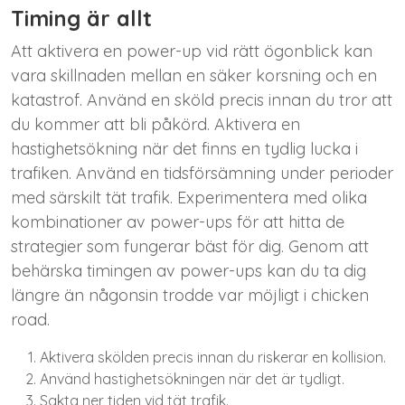
Timing är allt
Att aktivera en power-up vid rätt ögonblick kan
vara skillnaden mellan en säker korsning och en
katastrof. Använd en sköld precis innan du tror att
du kommer att bli påkörd. Aktivera en
hastighetsökning när det finns en tydlig lucka i
trafiken. Använd en tidsförsämning under perioder
med särskilt tät trafik. Experimentera med olika
kombinationer av power-ups för att hitta de
strategier som fungerar bäst för dig. Genom att
behärska timingen av power-ups kan du ta dig
längre än någonsin trodde var möjligt i chicken
road.
Aktivera skölden precis innan du riskerar en kollision.
Använd hastighetsökningen när det är tydligt.
Sakta ner tiden vid tät trafik.