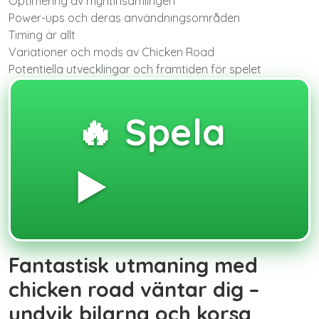
Optimering av myntinsamlingen
Power-ups och deras användningsområden
Timing är allt
Variationer och mods av Chicken Road
Potentiella utvecklingar och framtiden för spelet
🔥 Spela
▶️
Fantastisk utmaning med
chicken road väntar dig –
undvik bilarna och korsa